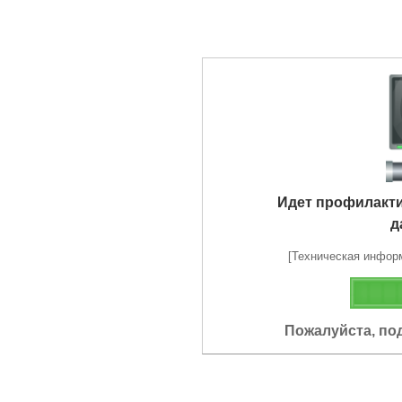
Идет профилакт
д
[Техническая информа
Пожалуйста, по