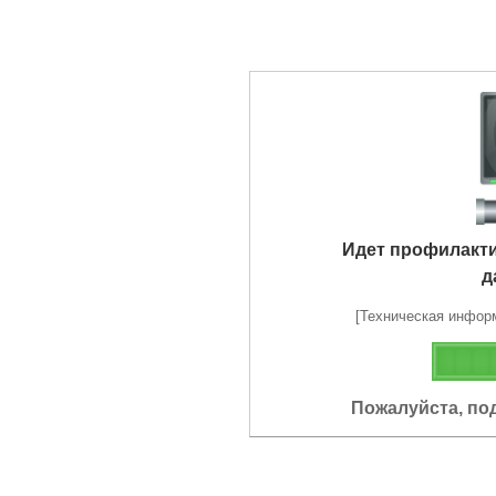
Идет профилакт
д
[Техническая информа
Пожалуйста, по