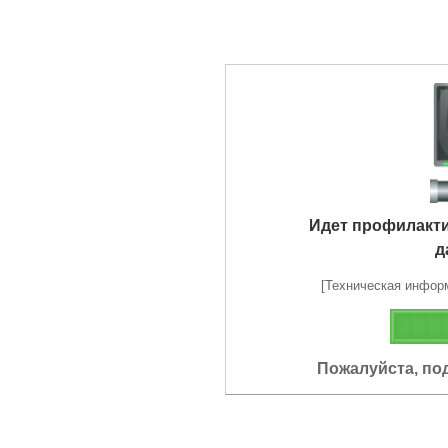
Идет профилакт
д
[Техническая информа
Пожалуйста, по