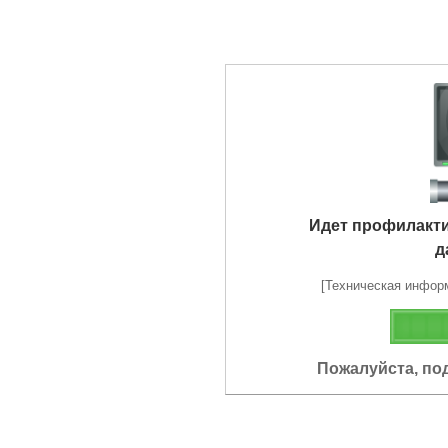
Идет профилакт
д
[Техническая информа
Пожалуйста, по