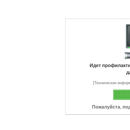
Идет профилакт
д
[Техническая информа
Пожалуйста, по