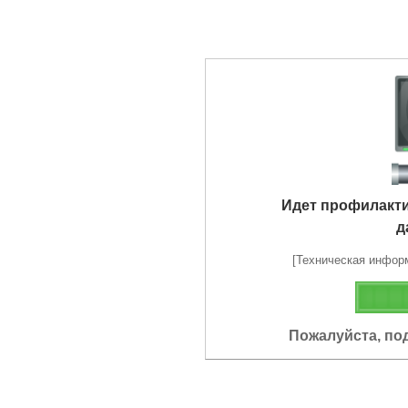
Идет профилакт
д
[Техническая информа
Пожалуйста, по